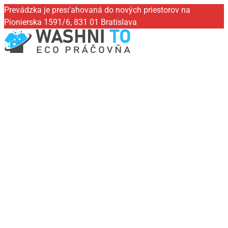
Prevádzka je presťahovaná do nových priestorov na
Pionierska 1591/6, 831 01 Bratislava