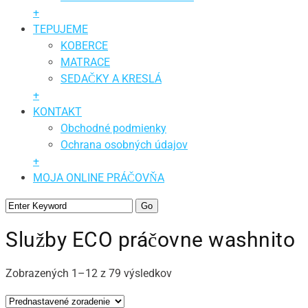
+
TEPUJEME
KOBERCE
MATRACE
SEDAČKY A KRESLÁ
+
KONTAKT
Obchodné podmienky
Ochrana osobných údajov
+
MOJA ONLINE PRÁČOVŇA
Služby ECO práčovne washnito
Zobrazených 1–12 z 79 výsledkov