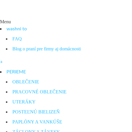
Menu
washni to
FAQ
Blog o praní pre firmy aj domácnosti
+
PERIEME
OBLEČENIE
PRACOVNÉ OBLEČENIE
UTERÁKY
POSTEĽNÚ BIELIZEŇ
PAPLÓNY A VANKÚŠE
ZÁCLONY A ZÁVESY