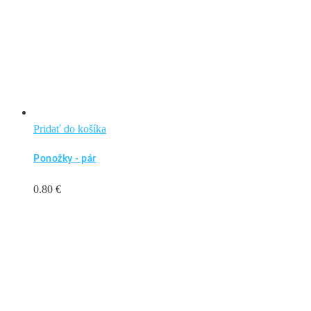
Pridať do košíka
Ponožky - pár
0.80
€