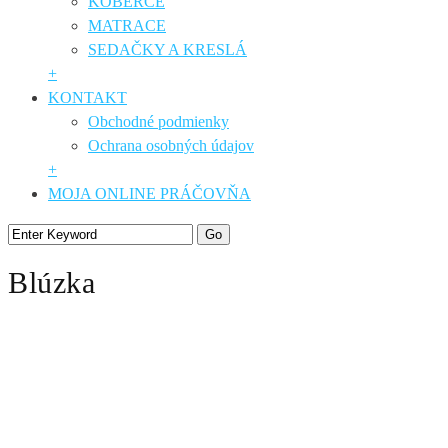
KOBERCE
MATRACE
SEDAČKY A KRESLÁ
+
KONTAKT
Obchodné podmienky
Ochrana osobných údajov
+
MOJA ONLINE PRÁČOVŇA
Blúzka