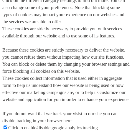
Click on the different category headings to find out more. You can
also change some of your preferences. Note that blocking some
types of cookies may impact your experience on our websites and
the services we are able to offer.
These cookies are strictly necessary to provide you with services
available through our website and to use some of its features.
Because these cookies are strictly necessary to deliver the website,
you cannot refuse them without impacting how our site functions.
You can block or delete them by changing your browser settings and
force blocking all cookies on this website.
These cookies collect information that is used either in aggregate
form to help us understand how our website is being used or how
effective our marketing campaigns are, or to help us customize our
website and application for you in order to enhance your experience.
If you do not want that we track your visist to our site you can
disable tracking in your browser here:
Click to enable/disable google analytics tracking.