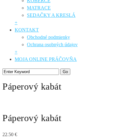
KOBERCE
MATRACE
SEDAČKY A KRESLÁ
+
KONTAKT
Obchodné podmienky
Ochrana osobných údajov
+
MOJA ONLINE PRÁČOVŇA
Páperový kabát
Páperový kabát
22.50
€