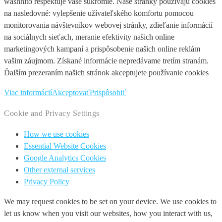
washnito rešpektuje vaše súkromie. Naše stránky používajú cookies
na nasledovné: vylepšenie užívateľského komfortu pomocou
monitorovania návštevníkov webovej stránky, zdieľanie informácií
na sociálnych sieťach, meranie efektivity našich online
marketingových kampaní a prispôsobenie našich online reklám
vašim záujmom. Získané informácie nepredávame tretím stranám.
Ďalším prezeraním našich stránok akceptujete používanie cookies
Viac informácií
Akceptovať
Prispôsobiť
Cookie and Privacy Settings
How we use cookies
Essential Website Cookies
Google Analytics Cookies
Other external services
Privacy Policy
We may request cookies to be set on your device. We use cookies to
let us know when you visit our websites, how you interact with us,