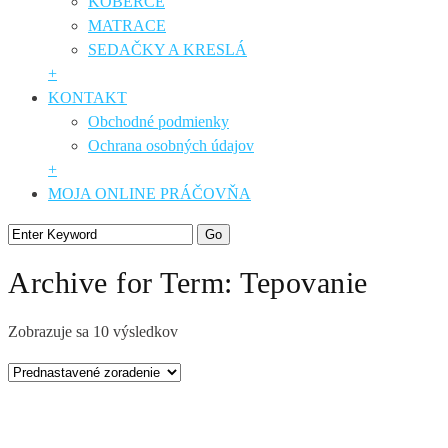
KOBERCE
MATRACE
SEDAČKY A KRESLÁ
+
KONTAKT
Obchodné podmienky
Ochrana osobných údajov
+
MOJA ONLINE PRÁČOVŇA
Archive for Term: Tepovanie
Zobrazuje sa 10 výsledkov