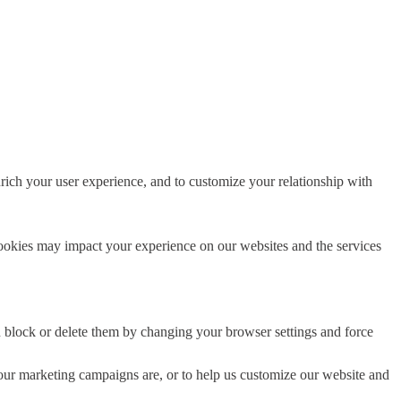
rich your user experience, and to customize your relationship with
cookies may impact your experience on our websites and the services
n block or delete them by changing your browser settings and force
 our marketing campaigns are, or to help us customize our website and