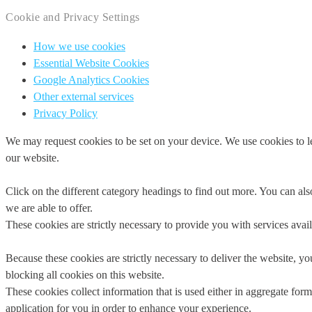
Cookie and Privacy Settings
How we use cookies
Essential Website Cookies
Google Analytics Cookies
Other external services
Privacy Policy
We may request cookies to be set on your device. We use cookies to le
our website.
Click on the different category headings to find out more. You can a
we are able to offer.
These cookies are strictly necessary to provide you with services avail
Because these cookies are strictly necessary to deliver the website, 
blocking all cookies on this website.
These cookies collect information that is used either in aggregate fo
application for you in order to enhance your experience.