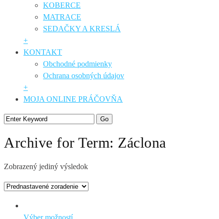
KOBERCE
MATRACE
SEDAČKY A KRESLÁ
+
KONTAKT
Obchodné podmienky
Ochrana osobných údajov
+
MOJA ONLINE PRÁČOVŇA
Archive for Term: Záclona
Zobrazený jediný výsledok
Tento
Výber možností