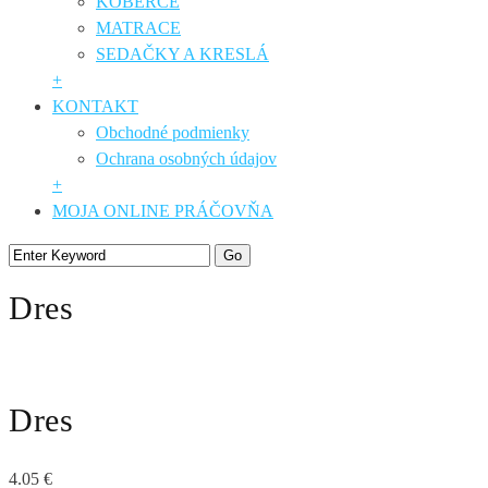
KOBERCE
MATRACE
SEDAČKY A KRESLÁ
+
KONTAKT
Obchodné podmienky
Ochrana osobných údajov
+
MOJA ONLINE PRÁČOVŇA
Dres
Dres
4.05
€