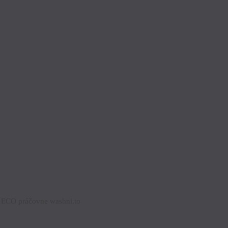
ch ECO práčovne washni.to