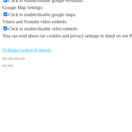
Click to enable/disable google webfonts.
Google Map Settings:
Click to enable/disable google maps.
Vimeo and Youtube video embeds:
Click to enable/disable video embeds.
You can read about our cookies and privacy settings in detail on our 
Ochrana osobných údajov