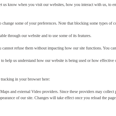
t us know when you visit our websites, how you interact with us, to en
lso change some of your preferences. Note that blocking some types of 
able through our website and to use some of its features.
you cannot refuse them without impacting how our site functions. You ca
rm to help us understand how our website is being used or how effective
e tracking in your browser here:
 Maps and external Video providers. Since these providers may collect 
ppearance of our site. Changes will take effect once you reload the page