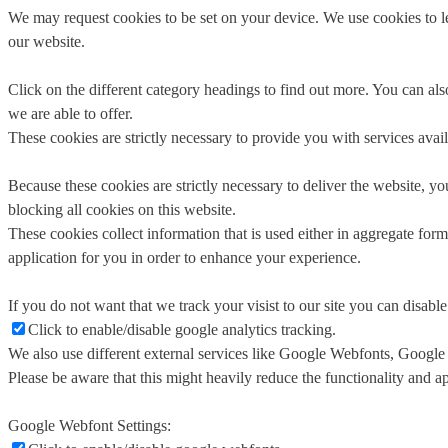
We may request cookies to be set on your device. We use cookies to le
our website.
Click on the different category headings to find out more. You can a
we are able to offer.
These cookies are strictly necessary to provide you with services avail
Because these cookies are strictly necessary to deliver the website, 
blocking all cookies on this website.
These cookies collect information that is used either in aggregate fo
application for you in order to enhance your experience.
If you do not want that we track your visist to our site you can disabl
Click to enable/disable google analytics tracking.
We also use different external services like Google Webfonts, Google
Please be aware that this might heavily reduce the functionality and a
Google Webfont Settings: