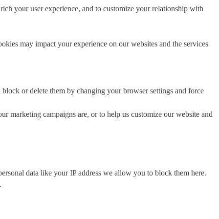
rich your user experience, and to customize your relationship with
cookies may impact your experience on our websites and the services
n block or delete them by changing your browser settings and force
 our marketing campaigns are, or to help us customize our website and
personal data like your IP address we allow you to block them here.
.